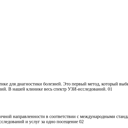
ктике для диагностики болезней. Это первый метод, который вы
ий. В нашей клинике весь спектр УЗИ-исследований.
01
ичной направленности в соответствии с международными стандар
сследований и услуг за одно посещение
02