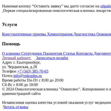
Нажимая кнопку “Оставить заявку” вы даете согласие на
обраб
Первая специализированная онкологическая клиника лекарств
Услуги
Консультативные приемы
Химиотерапия
Диагностика
Онкоко
Помощь
О клинике
Сотрудники
Пациентам
Статьи
Контакты
Докумен
Личный кабинет
Записаться онлайн
Адрес
г. Екатеринбург,
ул. Чердынская, д.28
Телефон
+7 (343) 385-70-65
Почта
info@onkoplus.ru
Время работы
Пн-Пт с 8:00 до 20:00
Сб-Вс с 8:00 до 18:00
© 2024 Онкологическая клиника "Онкоплюс". Копирование и и
администрацией сайта
Независимая оценка качества условий оказания услуг медици
Читать отзывы