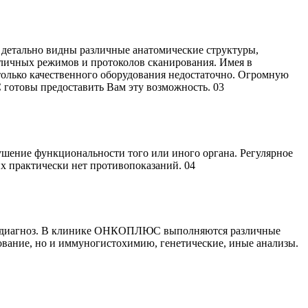
детально видны различные анатомические структуры,
зличных режимов и протоколов сканирования. Имея в
олько качественного оборудования недостаточно. Огромную
С готовы предоставить Вам эту возможность.
03
шение функциональности того или иного органа. Регулярное
их практически нет противопоказаний.
04
ный диагноз. В клинике ОНКОПЛЮС выполняются различные
ование, но и иммуногистохимию, генетические, иные анализы.