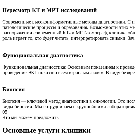
Пересмотр КТ и МРТ исследований
Cовременные высокоинформативные методы диагностики. С по
патологические процессы и образования. Возможности этих м
распоряжении современный КТ- и МРТ-томограф, клиника обл
роль играет то, кто будет читать, интерпретировать снимки.
Функциональная диагностика
Функциональная диагностика: Основным показанием к проведе
проведение ЭКГ показано всем взрослым людям. В виду безвр
Биопсия
Биопсия — ключевой метод диагностики в онкологии. Это ис
виды биопсии. Мы сотрудничаем с крупнейшими лабораториями
05
Что мы можем предложить
Основные услуги клиники